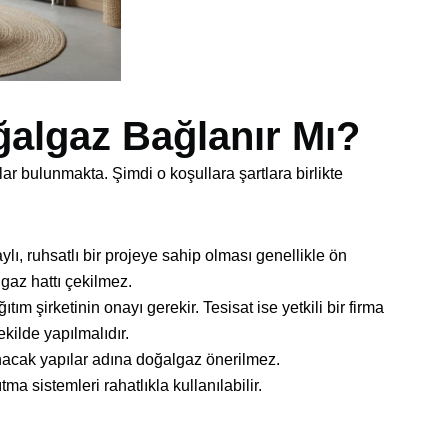
ğalgaz Bağlanır Mı?
ar bulunmakta. Şimdi o koşullara şartlara birlikte
ı, ruhsatlı bir projeye sahip olması genellikle ön
gaz hattı çekilmez.
m şirketinin onayı gerekir. Tesisat ise yetkili bir firma
kilde yapılmalıdır.
şınacak yapılar adına doğalgaz önerilmez.
tma sistemleri rahatlıkla kullanılabilir.