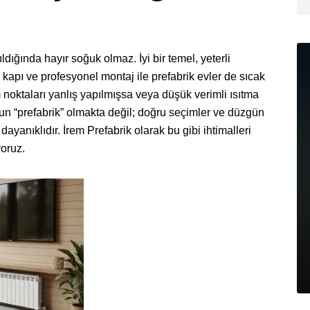
ğında hayır soğuk olmaz. İyi bir temel, yeterli
e, kapı ve profesyonel montaj ile prefabrik evler de sıcak
m noktaları yanlış yapılmışsa veya düşük verimli ısıtma
orun “prefabrik” olmakta değil; doğru seçimler ve düzgün
ayanıklıdır. İrem Prefabrik olarak bu gibi ihtimalleri
yoruz.