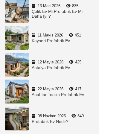
13 Mart 2026
835
Çelik Ev Mi Prefabrik Ev Mi
Daha İyi ?
11 Mayıs 2026
451
Kayseri Prefabrik Ev
12 Mayıs 2026
425
Antalya Prefabrik Ev
22 Mayıs 2026
417
Anahtar Teslim Prefabrik Ev
08 Haziran 2026
349
Prefabrik Ev Nedir?