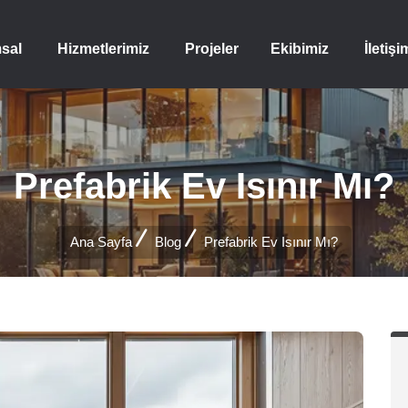
sal
Hizmetlerimiz
Projeler
Ekibimiz
İletişi
Prefabrik Ev Isınır Mı?
Ana Sayfa
Blog
Prefabrik Ev Isınır Mı?