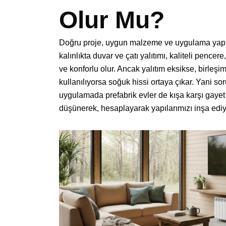
Olur Mu?
Doğru proje, uygun malzeme ve uygulama yapıldı
kalınlıkta duvar ve çatı yalıtımı, kaliteli pencer
ve konforlu olur. Ancak yalıtım eksikse, birleşi
kullanılıyorsa soğuk hissi ortaya çıkar. Yani s
uygulamada prefabrik evler de kışa karşı gayet d
düşünerek, hesaplayarak yapılarımızı inşa edi