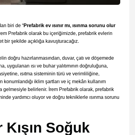
an biri de “
Prefabrik ev ısınır mı, ısınma sorunu olur
. İrem Prefabrik olarak bu içeriğimizde, prefabrik evlerin
net bir şekilde açıklığa kavuşturacağız.
melin doğru hazırlanmasından, duvar, çatı ve döşemede
na, uygulanan ısı ve buhar yalıtımının doğruluğuna,
iyetine, ısıtma sisteminin türü ve verimliliğine,
 konumlandığı iklim şartları ve iç mekân kullanım
 gelmesiyle belirlenir. İrem Prefabrik olarak, prefabrik
nde yardımcı oluyor ve doğru tekniklerle ısınma sorunu
r Kışın Soğuk