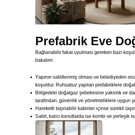
Prefabrik Eve Do
Bağlanabilir fakat uyulması gereken bazı koşull
bakalım:
Yapının sabitlenmiş olması ve belediyeden onayl
koşuldur. Ruhsatsız yapılan prefabriklere doğal
Bölgedeki doğalgaz şebekesine yakınlık ve dağıtı
tarafından, güvenlik ve yönetmeliklere uygun şe
Hareketli taşınabilir kabinler içinse sürekli ta
Sabit, kalıcı konutlarda ise kombi ve yerleşik ısı