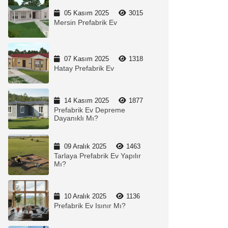
05 Kasım 2025
3015
Mersin Prefabrik Ev
07 Kasım 2025
1318
Hatay Prefabrik Ev
14 Kasım 2025
1877
Prefabrik Ev Depreme
Dayanıklı Mı?
09 Aralık 2025
1463
Tarlaya Prefabrik Ev Yapılır
Mı?
10 Aralık 2025
1136
Prefabrik Ev Isınır Mı?