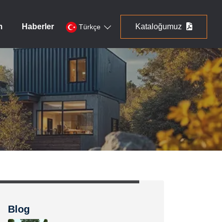
m
Haberler
Kataloğumuz
Türkçe
Blog