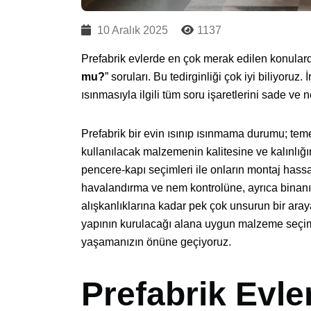
10 Aralık 2025
1137
Prefabrik evlerde en çok merak edilen konulard
mu?
” soruları. Bu tedirginliği çok iyi biliyoruz
ısınmasıyla ilgili tüm soru işaretlerini sade ve 
Prefabrik bir evin ısınıp ısınmama durumu; te
kullanılacak malzemenin kalitesine ve kalınlığı
pencere-kapı seçimleri ile onların montaj hassas
havalandırma ve nem kontrolüne, ayrıca binanın
alışkanlıklarına kadar pek çok unsurun bir araya
yapının kurulacağı alana uygun malzeme seçimi
yaşamanızın önüne geçiyoruz.
Prefabrik Evle