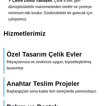
✓ Çevre Dostu Yaklaşım:
Çelik Evler, geri
dönüştürülebilir malzemelerden üretilir ve çevreye
minimum etki bırakır. Sürdürülebilir bir gelecek için
çalışıyoruz.
Hizmetlerimiz
Özel Tasarım Çelik Evler
İhtiyaçlarınıza ve zevkinize uygun, kişiselleştirilmiş
tasarımlar.
Anahtar Teslim Projeler
Başlangıçtan sona kadar tüm süreçlerde yanınızdayız.