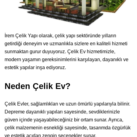
İrem Çelik Yapı olarak, çelik yapı sektöründe yılların
getirdiği deneyim ve uzmanlıkla sizlere en kaliteli hizmeti
sunmaktan gurur duyuyoruz. Çelik Ev hizmetimizle,
modern yaşamın gereksinimlerini karşılayan, dayanıklı ve
estetik yapılar inşa ediyoruz.
Neden Çelik Ev?
Çelik Evler, sağlamlıkları ve uzun ömürlü yapılarıyla bilinir.
Depreme dayanıklı yapıları sayesinde, sevdiklerinizle
güven içinde yaşayabileceğiniz bir ortam sunar. Ayrıca,
çelik malzemenin esnekliği sayesinde, tasarımda özgürlük
ve estetik açıdan zengin seçenekler sunar.