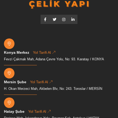
Konya Merkez
Yol Tarifi Al
Fevzi Çakmak Mah, Adana Çevre Yolu, No: 93. Karatay / KONYA
Mersin Şube
Yol Tarifi Al
H. Okan Merzeci Mah, Akbelen Blv, No: 243. Toroslar / MERSİN
Hatay Şube
Yol Tarifi Al