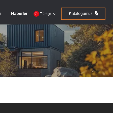
m
Haberler
Kataloğumuz
Türkçe