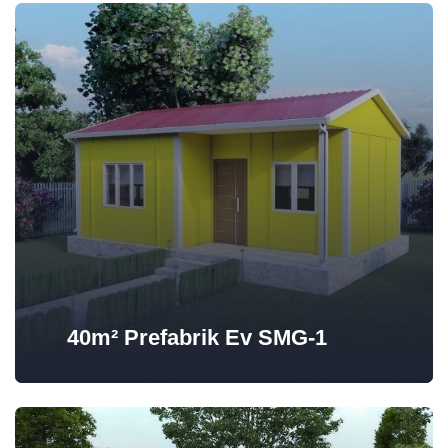
40m² Prefabrik Ev SMG-1