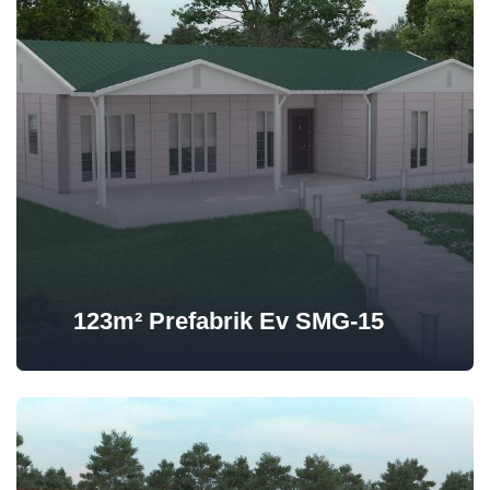
123m² Prefabrik Ev SMG-15