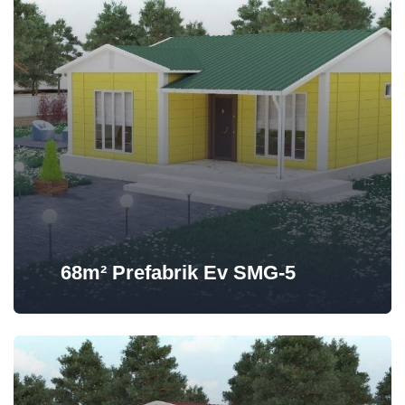
68m² Prefabrik Ev SMG-5