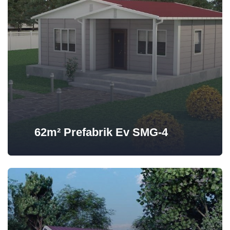
62m² Prefabrik Ev SMG-4