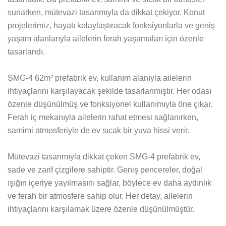
sunarken, mütevazi tasarımıyla da dikkat çekiyor. Konut
projelerimiz, hayatı kolaylaştıracak fonksiyonlarla ve geniş
yaşam alanlarıyla ailelerin ferah yaşamaları için özenle
tasarlandı.
SMG-4 62m² prefabrik ev, kullanım alanıyla ailelerin
ihtiyaçlarını karşılayacak şekilde tasarlanmıştır. Her odası
özenle düşünülmüş ve fonksiyonel kullanımıyla öne çıkar.
Ferah iç mekanıyla ailelerin rahat etmesi sağlanırken,
samimi atmosferiyle de ev sıcak bir yuva hissi verir.
Mütevazi tasarımıyla dikkat çeken SMG-4 prefabrik ev,
sade ve zarif çizgilere sahiptir. Geniş pencereler, doğal
ışığın içeriye yayılmasını sağlar, böylece ev daha aydınlık
ve ferah bir atmosfere sahip olur. Her detay, ailelerin
ihtiyaçlarını karşılamak üzere özenle düşünülmüştür.