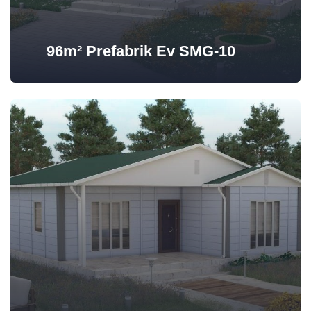
96m² Prefabrik Ev SMG-10