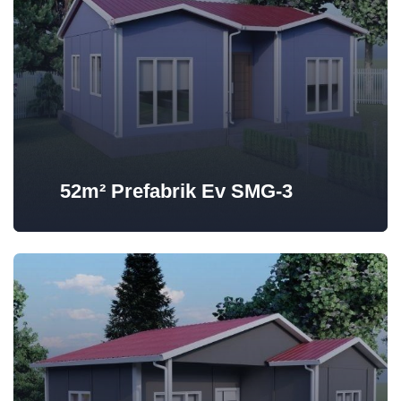
52m² Prefabrik Ev SMG-3