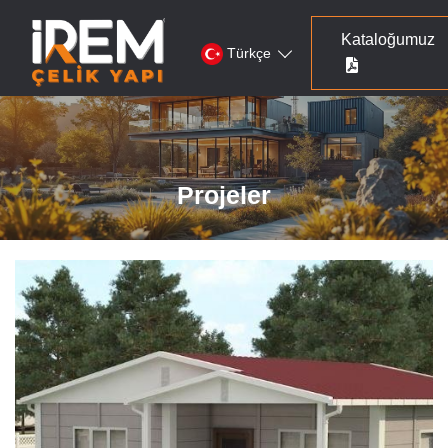
Kataloğumuz
Türkçe
Projeler