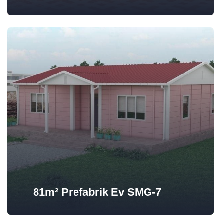
81m² Prefabrik Ev SMG-7