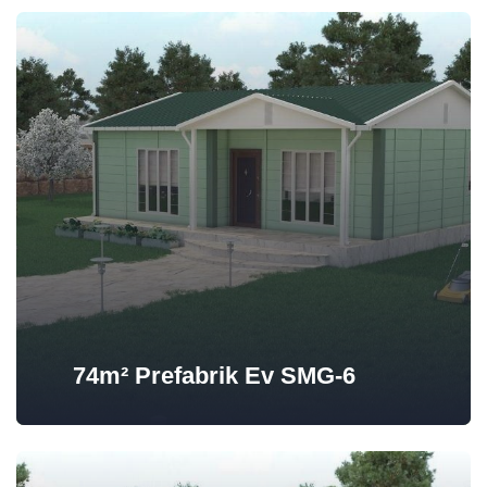
74m² Prefabrik Ev SMG-6