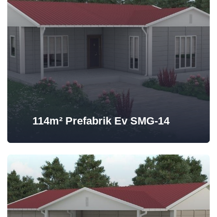
114m² Prefabrik Ev SMG-14