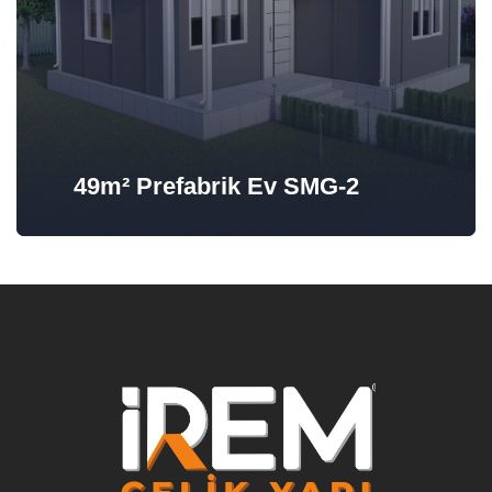
49m² Prefabrik Ev SMG-2