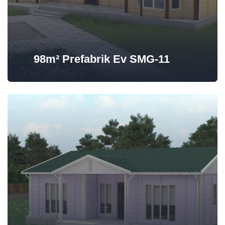
98m² Prefabrik Ev SMG-11