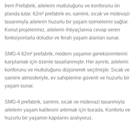
İrem Prefabrik, ailelerin mutluluğunu ve konforunu ön
planda tutar. 62m² prefabrik ev, samimi, sıcak ve mütevazi
tasarımıyla ailelerin huzurlu bir yaşam sürmelerini sağlar.
Konut projelerimiz, ailelerin ihtiyaçlarına cevap veren
fonksiyonlarla doludur ve ferah yaşam alanları sunar.
SMG-4 62m² prefabrik, modern yaşamın gereksinimlerini
karşılamak için özenle tasarlanmıştır. Her ayrıntı, ailelerin
konforunu ve mutluluğunu düşünerek seçilmiştir. Sıcak ve
samimi atmosferiyle, ev sahiplerine güvenli ve huzurlu bir
yaşam sunar.
SMG-4 prefabrik, samimi, sıcak ve mütevazi tasarımıyla
ailelerin yaşam kalitesini artırmak için burada. Konforlu ve
huzurlu bir yaşamın kapılarını aralıyoruz.