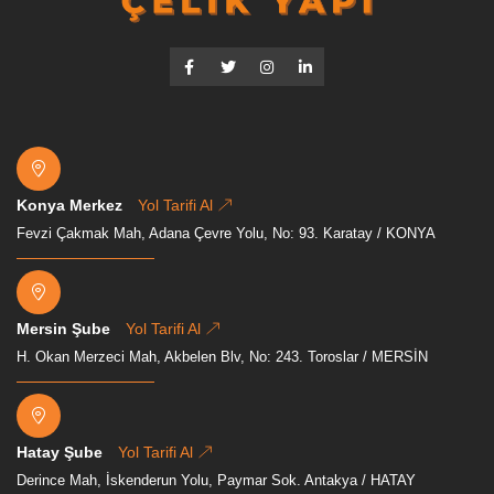
Konya Merkez
Yol Tarifi Al
Fevzi Çakmak Mah, Adana Çevre Yolu, No: 93. Karatay / KONYA
Mersin Şube
Yol Tarifi Al
H. Okan Merzeci Mah, Akbelen Blv, No: 243. Toroslar / MERSİN
Hatay Şube
Yol Tarifi Al
Derince Mah, İskenderun Yolu, Paymar Sok. Antakya / HATAY