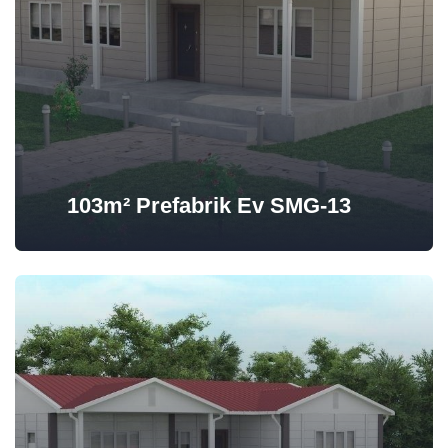
103m² Prefabrik Ev SMG-13